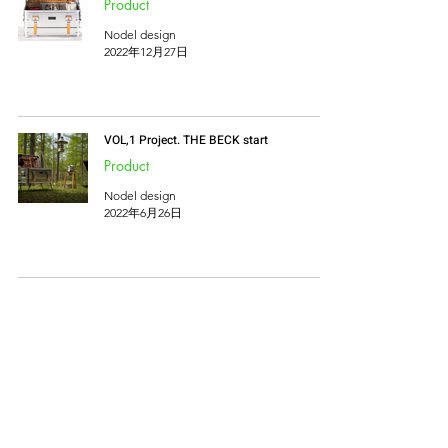
Product
Nodel design
2022年12月27日
VOL,1 Project. THE BECK start
Product
Nodel design
2022年6月26日
THE BECK
Product
Nodel design
2022年6月19日