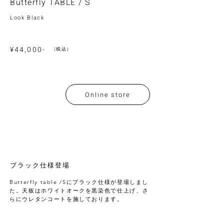
Butterfly TABLE / S
Look Black
¥44,000-
(税込）
Online store
ブラック仕様登場
Butterfly table /Sにブラック仕様が登場しまし
た。天板はホワイトオークを黒染色で仕上げ、さ
らにウレタンコートを施しております。