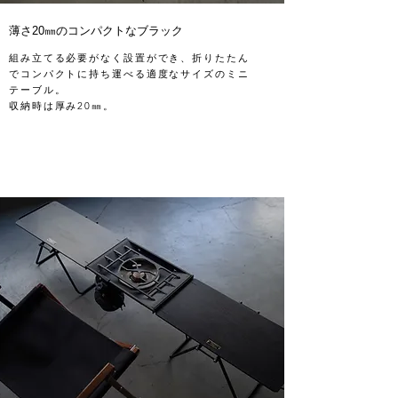
薄さ20㎜のコンパクトなブラック
組み立てる必要がなく設置ができ、折りたたん
でコンパクトに持ち運べる適度なサイズのミニ
テーブル。
収納時は厚み20㎜。