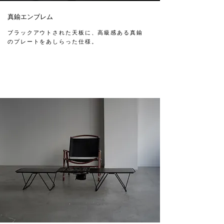
真鍮エンブレム
ブラックアウトされた天板に、高級感ある真鍮
のプレートをあしらった仕様。