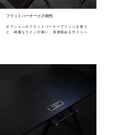
​フラットバーナーとの相性
オプションのフラットバーナーブリッジを使う
と、綺麗なラインが揃い​、清潔感あるサイトへ