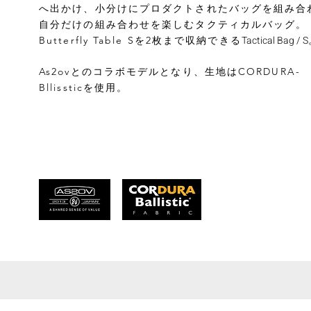
へ出かけ、小分けにプロダクトされたバッグを組み合
自分だけの組み合わせを楽しむタ
クティカルバッグ。
Tactical Bag / S
Butterfly Table Sを2枚まで収納できる
As2ovとのコラボモデルとなり、生地はCORDURA-
Bllissticを使用。