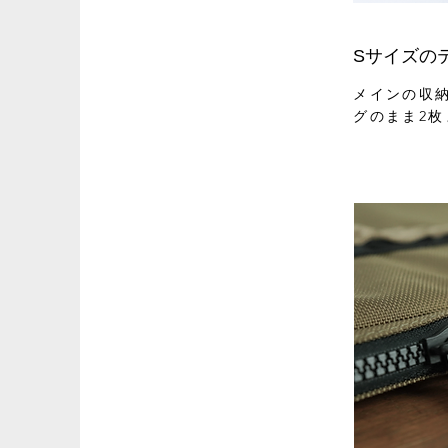
Sサイズの
メインの収納部
グのまま2枚