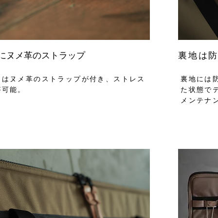
裏地は
にヌメ革のストラップ
にはヌメ革のストラップが付き、ストレス
裏地には
が可能。
た状態で
メンテナ