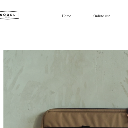
Home
Online site