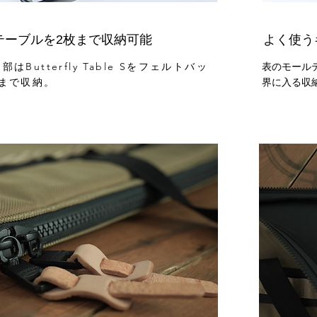
テーブルを2枚まで収納可能
よく使う
表のモール
はButterfly Table Sをフェルトバッ
界に入る収
まで収納。