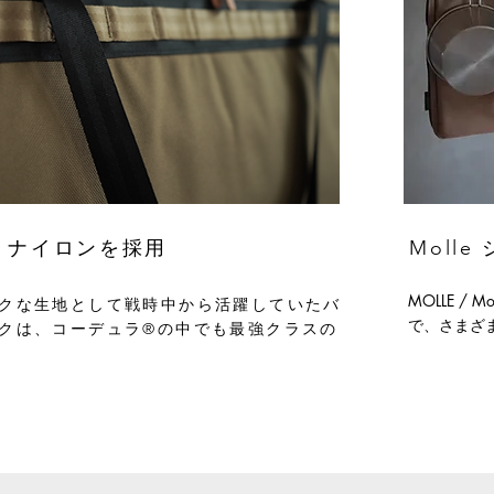
tic ナイロンを採用
Moll
MOLLE / Mod
クな生地として戦時中から活躍していたバ
で、さまざ
クは、コーデュラ®の中でも最強クラスの