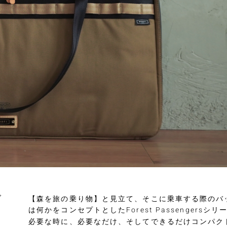
グ
【森を旅の乗り物】と見立て、そこに乗車する際のバ
は何かをコンセプトとしたForest Passengersシリ
必要な時に、必要なだけ、そしてできるだけコンパク