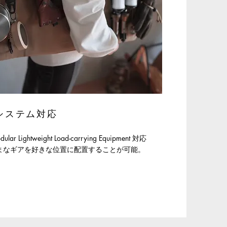
e システム対応
ular Lightweight Load-carrying Equipment 対応
まなギアを好きな位置に配置することが可能。