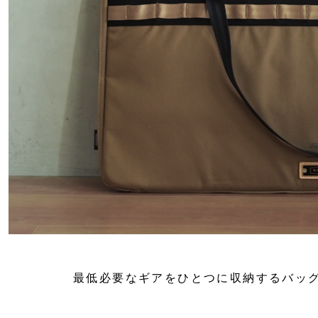
最低必要なギアをひとつに収納する
バッ