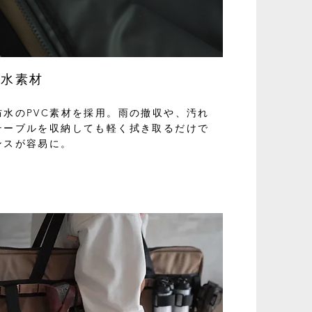
防水素材
防水のPVC素材を採用。雨の撤収や、汚れ
テーブルを収納しても軽く拭き取るだけで
ンスが容易に。