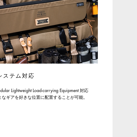
e システム対応
ular Lightweight Load-carrying Equipment 対応
まなギアを好きな位置に配置することが可能。