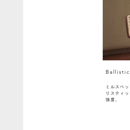
Ballis
ミルスペッ
リスティッ
強度。