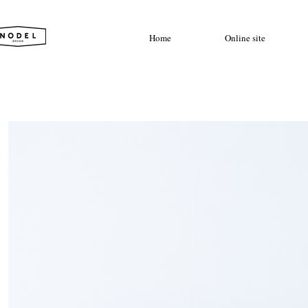
Home
Online site