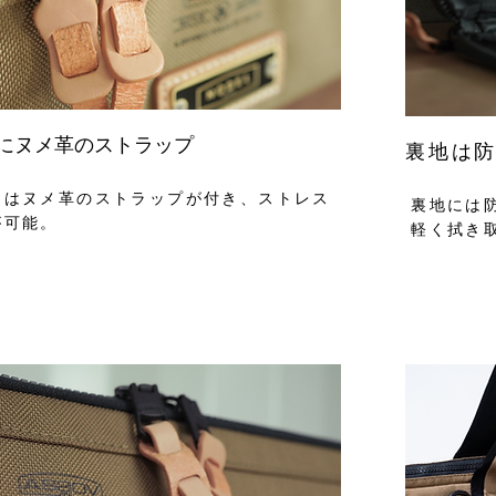
にヌメ革のストラップ
裏地は
にはヌメ革のストラップが付き、ストレス
裏地には
が可能。
軽く拭き