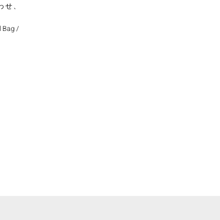
わせ、
l Bag /