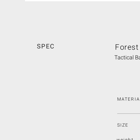
SPEC
Forest
Tactical B
MATERIA
SIZE
weight