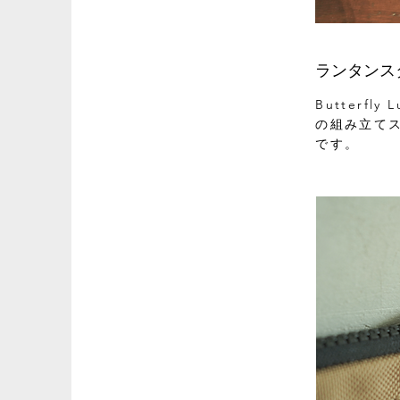
ランタンス
Butterfl
の組み立て
です。