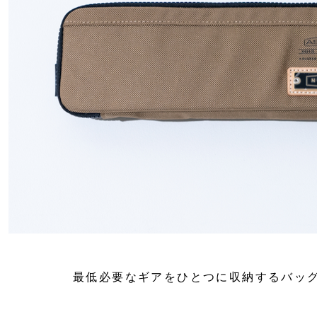
最低必要なギアをひとつに収納する
バッ