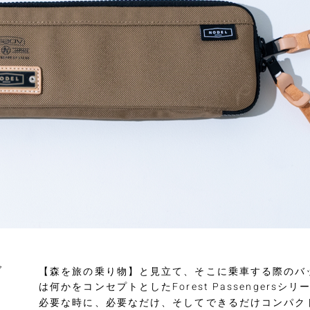
グ
【森を旅の乗り物】と見立て、そこに乗車する際のバ
は何かをコンセプトとしたForest Passengersシリ
必要な時に、必要なだけ、そしてできるだけコンパク