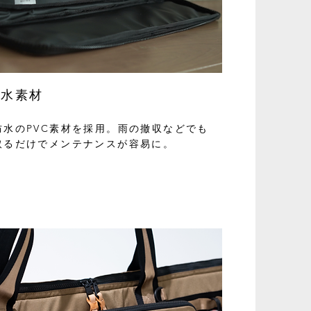
防水素材
防水のPVC素材を採用。雨の撤収などでも
取るだけでメンテナンスが容易に。