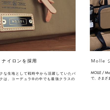
tic ナイロンを採用
Moll
MOLLE / Mod
クな生地として戦時中から活躍していたバ
で、さまざ
クは、コーデュラ®の中でも最強クラスの