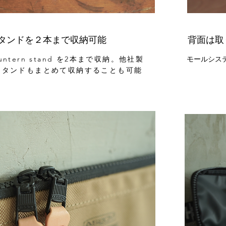
タンドを２本まで収納可能
背面は取
モールシス
y Luntern stand を2本まで収納。他社製
スタンドもまとめて収納することも可能