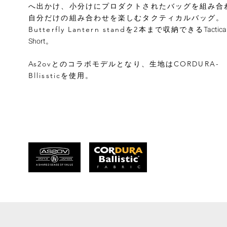
へ出かけ、小分けにプロダクトされたバッグを組み合
自分だけの組み合わせを楽しむタ
クティカルバッグ。
Tactica
Butterfly Lantern standを2本まで収納できる
Short
。
As2ovとのコラボモデルとなり、生地はCORDURA-
Bllissticを使用。