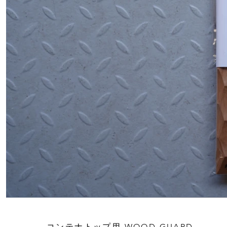
コンテナトップ用 WOOD GUARD