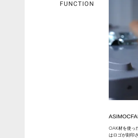
FUNCTION
ASIMOC
OAK材を使っ
はロゴが刻印