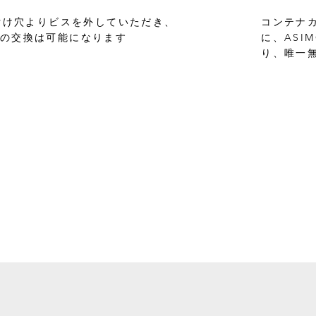
付け穴よりビスを外していただき、
コンテナカス
ardの交換は可能になります
に、ASI
り、唯一