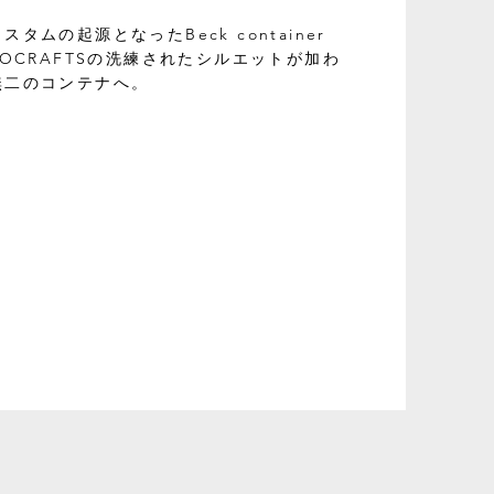
タムの起源となったBeck container
MOCRAFTSの洗練されたシルエットが加わ
無二のコンテナへ。