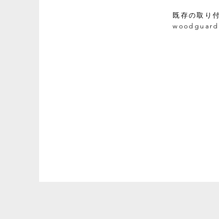
既存の取り
woodgu