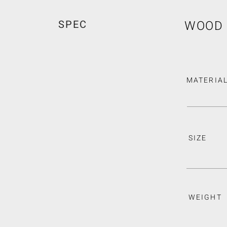
SPEC
WOOD 
MATERIA
SIZE
WEIGHT