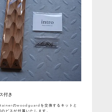
ス付き
ontainerのwoodguardを交換するキットと
用のビスが付属いたします。