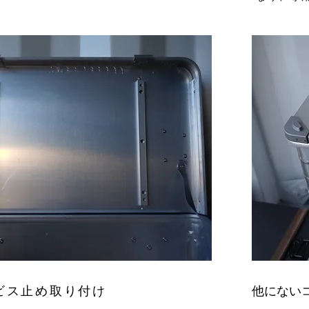
ビス止め取り付け
他にない